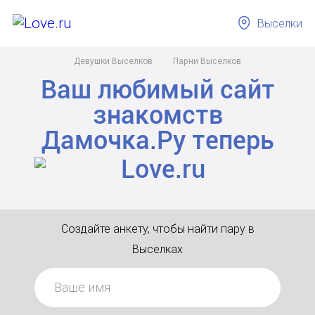
Выселки
Девушки Выселков
Парни Выселков
Ваш любимый сайт
знакомств
Дамочка.Ру
теперь
Создайте анкету, чтобы найти пару в
Выселках