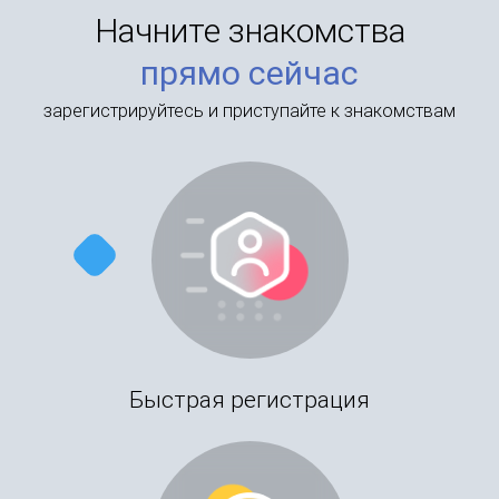
Начните знакомства
прямо сейчас
зарегистрируйтесь и приступайте к знакомствам
Быстрая регистрация