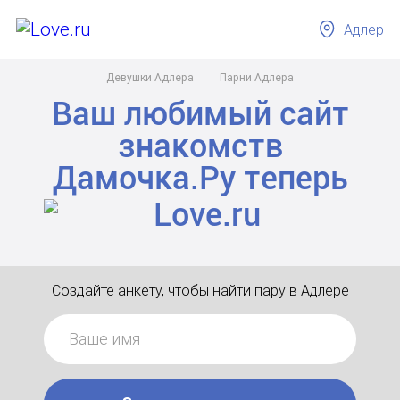
Адлер
Девушки Адлера
Парни Адлера
Ваш любимый сайт
знакомств
Дамочка.Ру
теперь
Создайте анкету, чтобы найти пару в Адлере