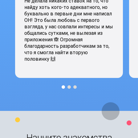
Не делала никаких ставок на то, что
найду хоть кого-то адекватного, но
буквально в первые дни мне написал
ОН! Это была любовь с первого
взгляда, у нас совпали интересы и мы
общались сутками, не вылезая из
приложения 🙈 Огромная
благодарность разработчикам за то,
что я смогла найти вторую
половинку 🙌
Начните знакомства