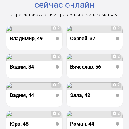
сейчас онлайн
зарегистрируйтесь и приступайте к знакомствам
2
2
Владимир
, 49
Сергей
, 37
2
2
Вадим
, 34
Вячеслав
, 56
2
2
Вадим
, 44
Элла
, 42
2
2
Юра
, 48
Роман
, 44