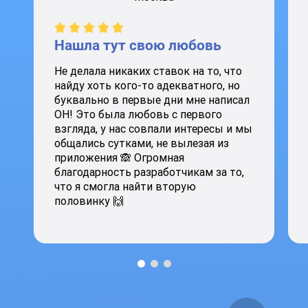
Нашла тут свою любовь
Не делала никаких ставок на то, что
найду хоть кого-то адекватного, но
буквально в первые дни мне написал
ОН! Это была любовь с первого
взгляда, у нас совпали интересы и мы
общались сутками, не вылезая из
приложения 🙈 Огромная
благодарность разработчикам за то,
что я смогла найти вторую
половинку 🙌