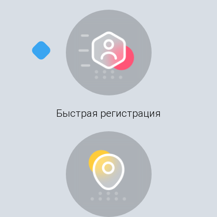
Быстрая регистрация