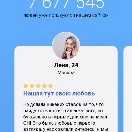
7 677 545
людей уже пользуются нашим сайтом
Лена, 24
Москва
Нашла тут свою любовь
Не делала никаких ставок на то, что
найду хоть кого-то адекватного, но
буквально в первые дни мне написал
ОН! Это была любовь с первого
взгляда, у нас совпали интересы и мы