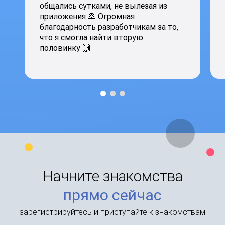
общались сутками, не вылезая из
приложения 🙈 Огромная
благодарность разработчикам за то,
что я смогла найти вторую
половинку 🙌
Начните знакомства
прямо сейчас
зарегистрируйтесь и приступайте к знакомствам