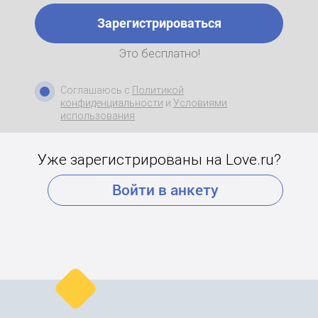
Зарегистрироваться
Это бесплатно!
Соглашаюсь с
Политикой
конфиденциальности
и
Условиями
использования
Уже зарегистрированы на Love.ru?
Войти в анкету