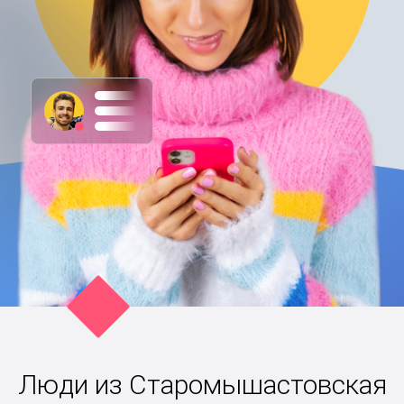
Люди из Старомышастовская