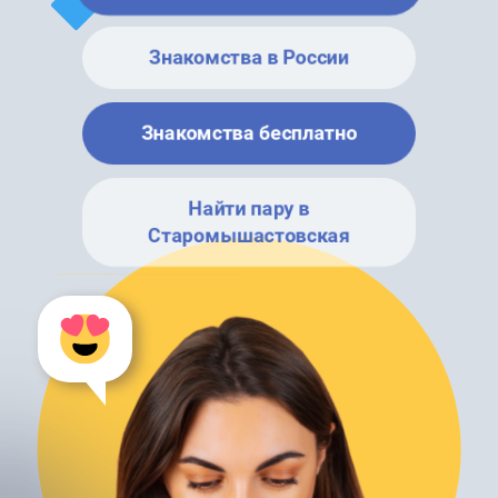
Знакомства в России
Знакомства бесплатно
Найти пару в
Старомышастовская