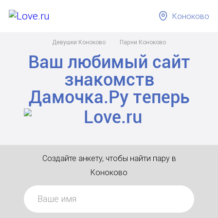
Коноково
Девушки Коноково
Парни Коноково
Ваш любимый сайт
знакомств
Дамочка.Ру
теперь
Создайте анкету, чтобы найти пару в
Коноково