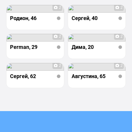
2
2
Родион
, 46
Сергей
, 40
2
2
Perman
, 29
Дима
, 20
2
2
Сергей
, 62
Августина
, 65