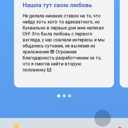
Нашла тут свою любовь
Не делала никаких ставок на то, что
найду хоть кого-то адекватного, но
буквально в первые дни мне написал
ОН! Это была любовь с первого
взгляда, у нас совпали интересы и мы
общались сутками, не вылезая из
приложения 🙈 Огромная
благодарность разработчикам за то,
что я смогла найти вторую
половинку 🙌