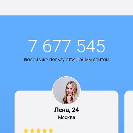
7 677 545
людей уже пользуются нашим сайтом
Лена, 24
Москва