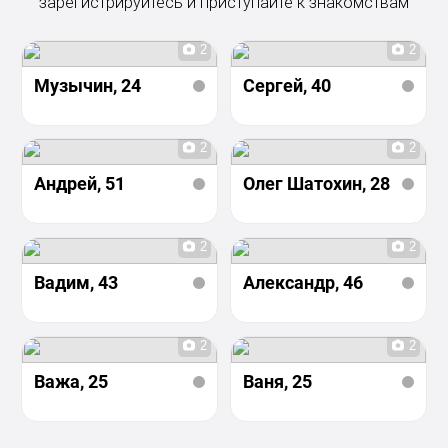
зарегистрируйтесь и приступайте к знакомствам
2
2
Музычин
, 24
Сергей
, 40
2
2
Андрей
, 51
Олег Шатохин
, 28
2
2
Вадим
, 43
Александр
, 46
2
2
Важа
, 25
Ваня
, 25