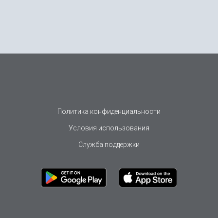
Политика конфиденциальности
Условия использования
Служба поддержки