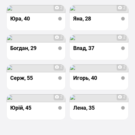
2
2
Юра
, 40
Яна
, 28
2
2
Богдан
, 29
Влад
, 37
2
2
Серж
, 55
Игорь
, 40
2
2
Юрій
, 45
Лена
, 35