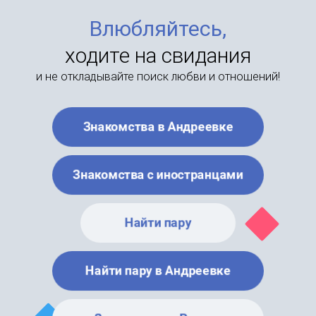
Влюбляйтесь,
ходите на свидания
и не откладывайте поиск любви и отношений!
Знакомства в Андреевке
Знакомства с иностранцами
Найти пару
Найти пару в Андреевке