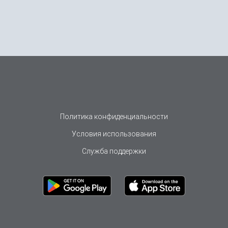
Политика конфиденциальности
Условия использования
Служба поддержки