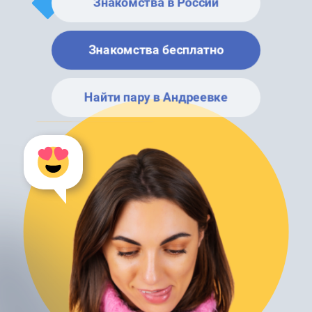
Знакомства в России
Знакомства бесплатно
Найти пару в Андреевке