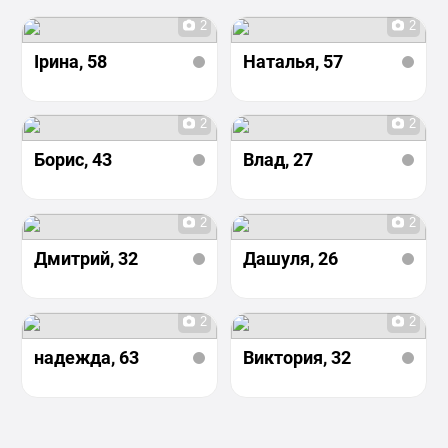
2
2
Ірина
, 58
Наталья
, 57
2
2
Борис
, 43
Влад
, 27
2
2
Дмитрий
, 32
Дашуля
, 26
2
2
надежда
, 63
Виктория
, 32