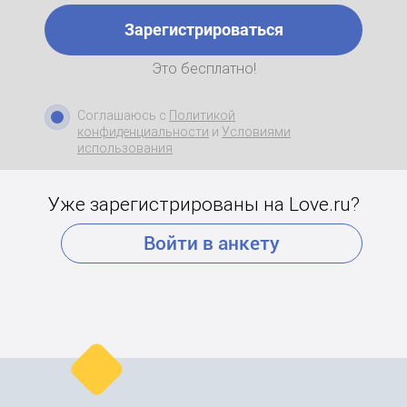
Зарегистрироваться
Это бесплатно!
Соглашаюсь с
Политикой
конфиденциальности
и
Условиями
использования
Уже зарегистрированы на Love.ru?
Войти в анкету