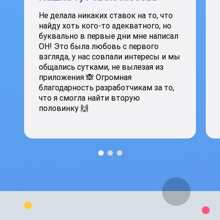
Не делала никаких ставок на то, что
найду хоть кого-то адекватного, но
буквально в первые дни мне написал
ОН! Это была любовь с первого
взгляда, у нас совпали интересы и мы
общались сутками, не вылезая из
приложения 🙈 Огромная
благодарность разработчикам за то,
что я смогла найти вторую
половинку 🙌