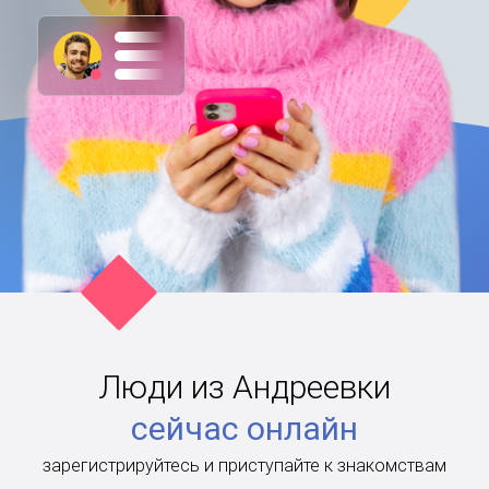
Люди из Андреевки
сейчас онлайн
зарегистрируйтесь и приступайте к знакомствам