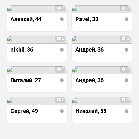
2
2
Алексей
, 44
Pavel
, 30
2
2
nikhil
, 36
Андрей
, 36
2
2
Виталий
, 27
Андрей
, 36
2
2
Сергей
, 49
Николай
, 35