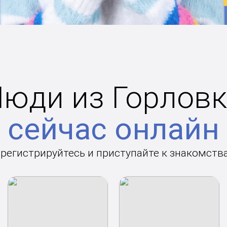
юди из Горлов
сейчас онлайн
арегистрируйтесь и приступайте к знакомств