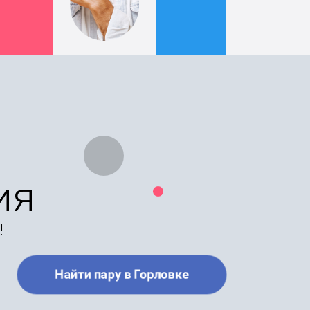
ия
!
Найти пару в Горловке