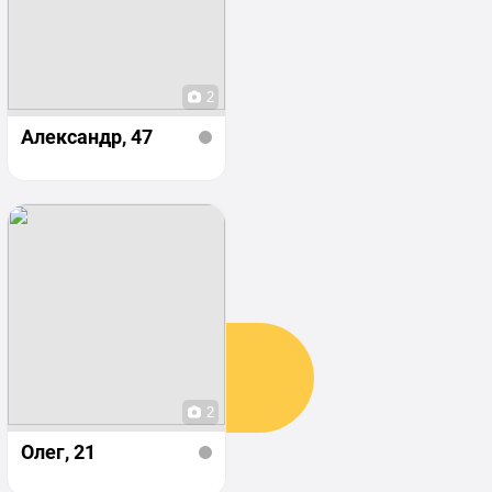
2
Александр
, 47
2
Олег
, 21