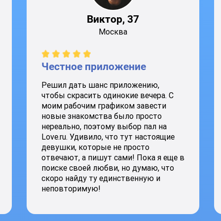
Виктор, 37
Москва
Честное приложение
Решил дать шанс приложению,
чтобы скрасить одинокие вечера. С
моим рабочим графиком завести
новые знакомства было просто
нереально, поэтому выбор пал на
Love.ru. Удивило, что тут настоящие
девушки, которые не просто
отвечают, а пишут сами! Пока я еще в
поиске своей любви, но думаю, что
скоро найду ту единственную и
неповторимую!