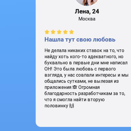
Лена, 24
Москва
Нашла тут свою любовь
Не делала никаких ставок на то, что
найду хоть кого-то адекватного, но
буквально в первые дни мне написал
ОН! Это была любовь с первого
взгляда, у нас совпали интересы и мы
общались сутками, не вылезая из
приложения 🙈 Огромная
благодарность разработчикам за то,
что я смогла найти вторую
половинку 🙌