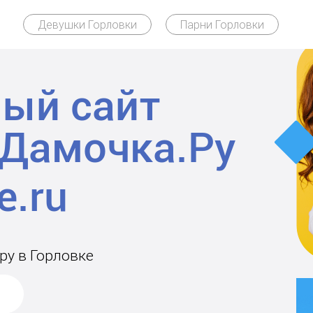
Девушки Горловки
Парни Горловки
ый сайт
Дамочка.Ру
ру в Горловке