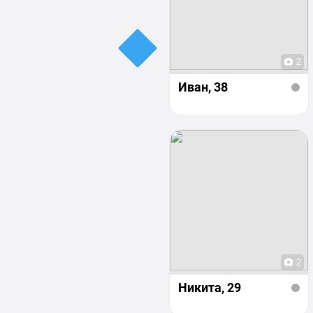
2
Иван
, 38
2
Никита
, 29