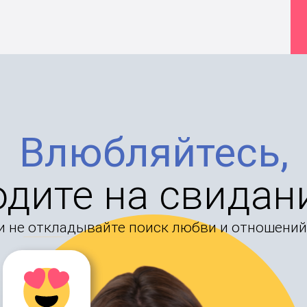
Влюбляйтесь,
одите на свидан
и не откладывайте поиск любви и отношений