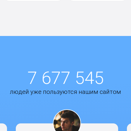
7 677 545
людей уже пользуются нашим сайтом