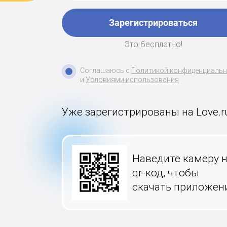
Зарегистрироваться
Это бесплатно!
Соглашаюсь с
Политикой конфиденциаль
и
Условиями использования
Уже зарегистрированы на Love.r
Наведите камеру 
qr-код, чтобы
скачать приложен