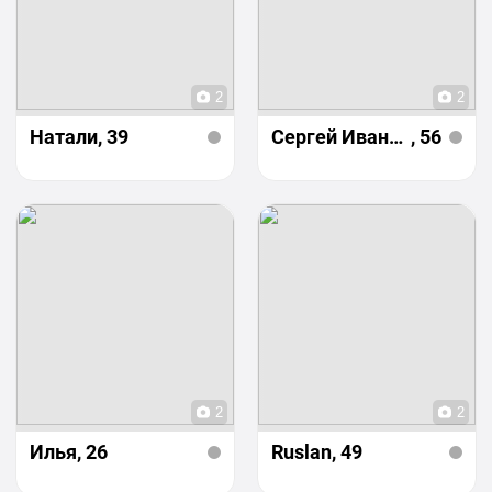
2
2
Натали
, 39
Сергей Иваненко
, 56
2
2
Илья
, 26
Ruslan
, 49