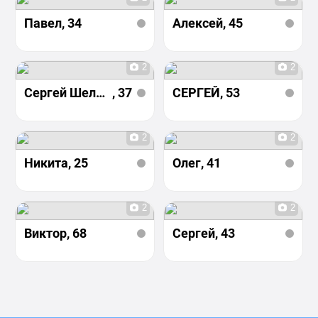
Павел
, 34
Алексей
, 45
2
2
Сергей Шелест
, 37
СЕРГЕЙ
, 53
2
2
Никита
, 25
Олег
, 41
2
2
Виктор
, 68
Сергей
, 43