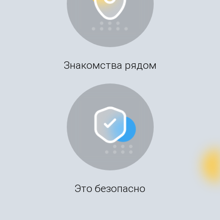
Знакомства рядом
Это безопасно