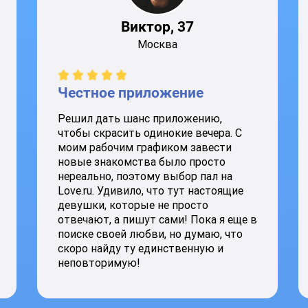
Виктор, 37
Москва
Честное приложение
Решил дать шанс приложению,
чтобы скрасить одинокие вечера. С
моим рабочим графиком завести
новые знакомства было просто
нереально, поэтому выбор пал на
Love.ru. Удивило, что тут настоящие
девушки, которые не просто
отвечают, а пишут сами! Пока я еще в
поиске своей любви, но думаю, что
скоро найду ту единственную и
неповторимую!