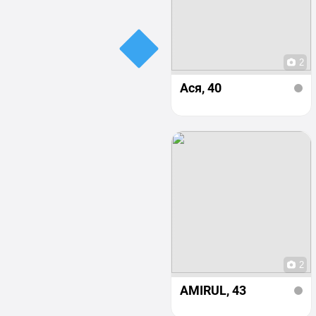
2
Ася
, 40
2
AMIRUL
, 43