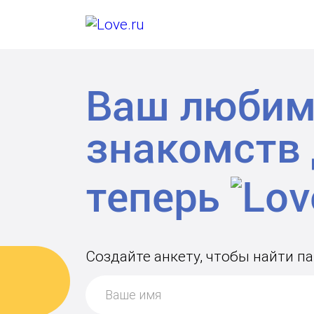
Ваш любим
знакомств
теперь
Создайте анкету, чтобы найти п