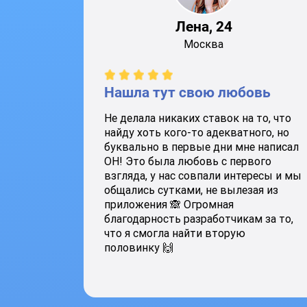
Лена, 24
Москва
Нашла тут свою любовь
Не делала никаких ставок на то, что
найду хоть кого-то адекватного, но
буквально в первые дни мне написал
ОН! Это была любовь с первого
взгляда, у нас совпали интересы и мы
общались сутками, не вылезая из
приложения 🙈 Огромная
благодарность разработчикам за то,
что я смогла найти вторую
половинку 🙌