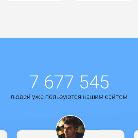
7 677 545
людей уже пользуются нашим сайтом