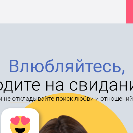
Влюбляйтесь,
одите на свидан
и не откладывайте поиск любви и отношений