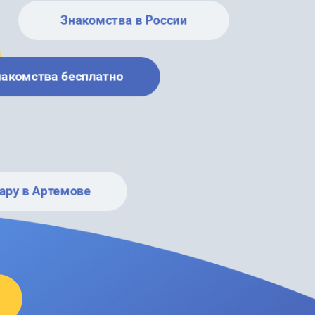
Знакомства в России
накомства бесплатно
ару в Артемове