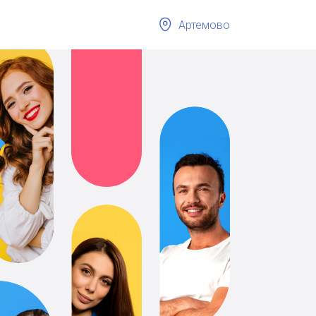
Артемово