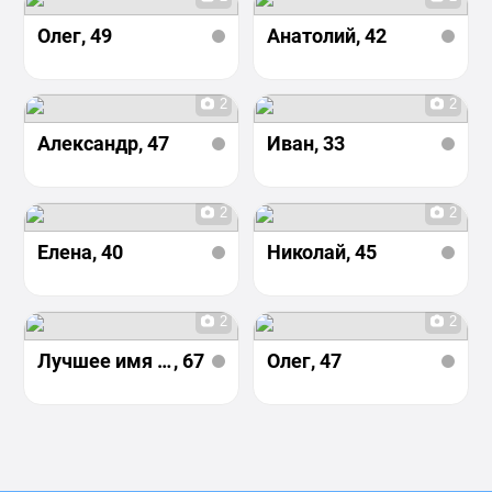
Олег
, 49
Анатолий
, 42
2
2
Александр
, 47
Иван
, 33
2
2
Елена
, 40
Николай
, 45
2
2
Лучшее имя на свете
, 67
Олег
, 47