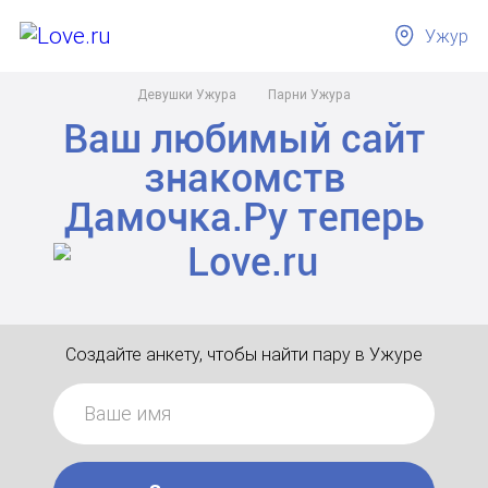
Ужур
Девушки Ужура
Парни Ужура
Ваш любимый сайт
знакомств
Дамочка.Ру
теперь
Создайте анкету, чтобы найти пару в Ужуре