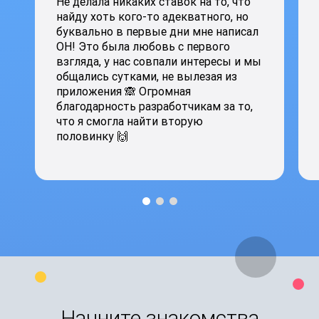
Не делала никаких ставок на то, что
найду хоть кого-то адекватного, но
буквально в первые дни мне написал
ОН! Это была любовь с первого
взгляда, у нас совпали интересы и мы
общались сутками, не вылезая из
приложения 🙈 Огромная
благодарность разработчикам за то,
что я смогла найти вторую
половинку 🙌
Начните знакомства