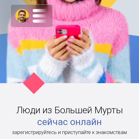
Люди из Большей Мурты
сейчас онлайн
зарегистрируйтесь и приступайте к знакомствам