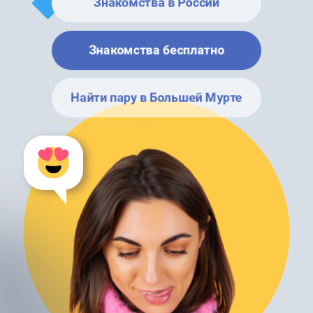
Знакомства в России
Знакомства бесплатно
Найти пару в Большей Мурте