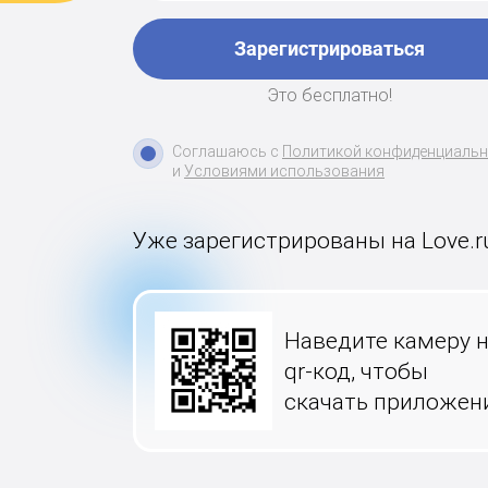
Зарегистрироваться
Это бесплатно!
Соглашаюсь с
Политикой конфиденциаль
и
Условиями использования
Уже зарегистрированы на Love.r
Наведите камеру 
qr-код, чтобы
скачать приложен