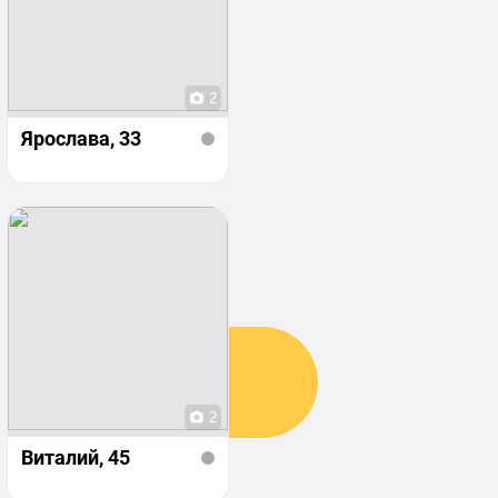
2
Ярослава
, 33
2
Виталий
, 45