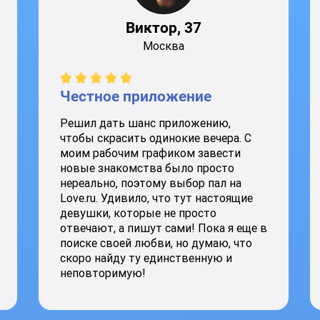
Виктор, 37
Москва
Честное приложение
Решил дать шанс приложению,
чтобы скрасить одинокие вечера. С
моим рабочим графиком завести
новые знакомства было просто
нереально, поэтому выбор пал на
Love.ru. Удивило, что тут настоящие
девушки, которые не просто
отвечают, а пишут сами! Пока я еще в
поиске своей любви, но думаю, что
скоро найду ту единственную и
неповторимую!