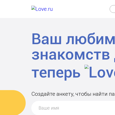
Ваш любим
знакомств
теперь
Создайте анкету, чтобы найти п