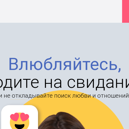
Влюбляйтесь,
одите на свидан
и не откладывайте поиск любви и отношений