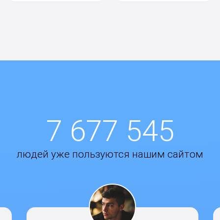
7 677 545
людей уже пользуются нашим сайтом