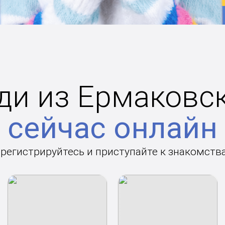
и из Ермаковс
сейчас онлайн
арегистрируйтесь и приступайте к знакомств