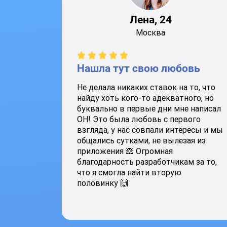
Лена, 24
Москва
Нашла тут свою любовь
Не делала никаких ставок на то, что
найду хоть кого-то адекватного, но
буквально в первые дни мне написал
ОН! Это была любовь с первого
взгляда, у нас совпали интересы и мы
общались сутками, не вылезая из
приложения 🙈 Огромная
благодарность разработчикам за то,
что я смогла найти вторую
половинку 🙌