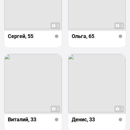
2
2
Сергей
, 55
Ольга
, 65
2
2
Виталий
, 33
Денис
, 33