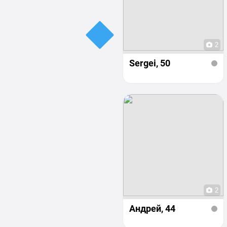
2
Sergei
, 50
2
Андрей
, 44