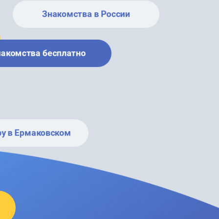
Знакомства в России
накомства бесплатно
ру в Ермаковском