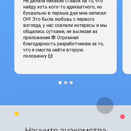
Не делала никаких ставок на то, что
найду хоть кого-то адекватного, но
буквально в первые дни мне написал
ОН! Это была любовь с первого
взгляда, у нас совпали интересы и мы
общались сутками, не вылезая из
приложения 🙈 Огромная
благодарность разработчикам за то,
что я смогла найти вторую
половинку 🙌
Начните знакомства