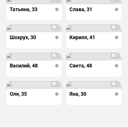
Татьяна
, 33
Слава
, 31
2
2
Шохрух
, 30
Кирилл
, 41
2
2
Василий
, 48
Света
, 48
2
2
Оля
, 35
Яна
, 30