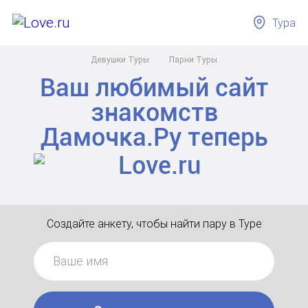
Тура
Девушки Туры
Парни Туры
Ваш любимый сайт
знакомств
Дамочка.Ру
теперь
Создайте анкету, чтобы найти пару в Туре