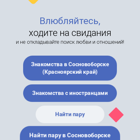
Влюбляйтесь,
ходите на свидания
и не откладывайте поиск любви и отношений!
Знакомства в Сосновоборске
(Красноярский край)
Знакомства с иностранцами
Найти пару
Найти пару в Сосновоборске