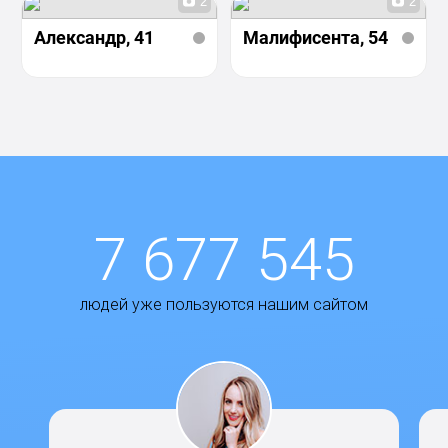
2
2
Александр
, 41
Малифисента
, 54
7 677 545
людей уже пользуются нашим сайтом