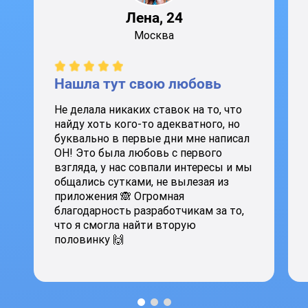
Лена, 24
Москва
Нашла тут свою любовь
Не делала никаких ставок на то, что
найду хоть кого-то адекватного, но
буквально в первые дни мне написал
ОН! Это была любовь с первого
взгляда, у нас совпали интересы и мы
общались сутками, не вылезая из
приложения 🙈 Огромная
благодарность разработчикам за то,
что я смогла найти вторую
половинку 🙌