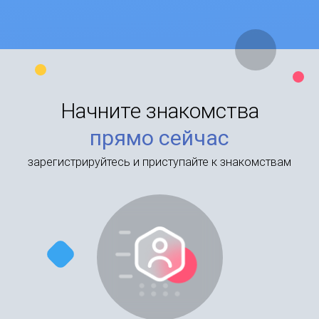
Начните знакомства
прямо сейчас
зарегистрируйтесь и приступайте к знакомствам