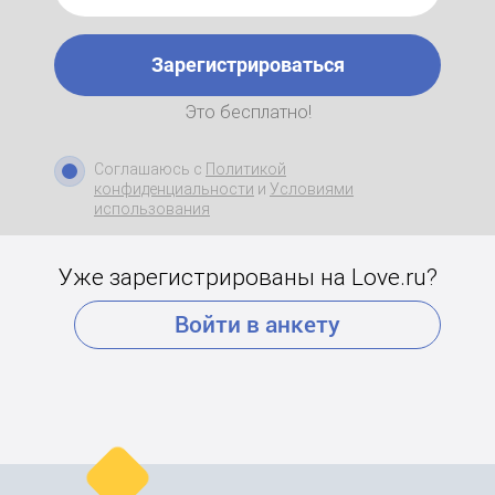
Зарегистрироваться
Это бесплатно!
Соглашаюсь с
Политикой
конфиденциальности
и
Условиями
использования
Уже зарегистрированы на Love.ru?
Войти в анкету