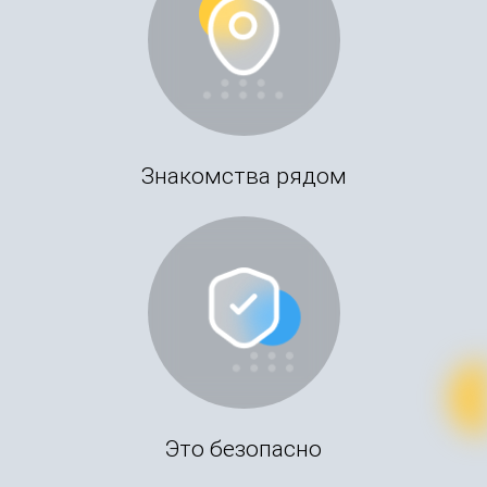
Знакомства рядом
Это безопасно