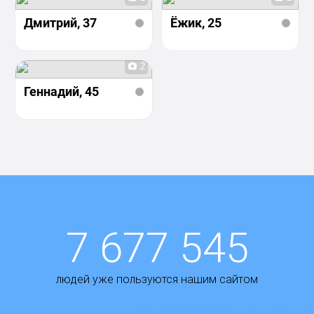
Дмитрий
, 37
Ёжик
, 25
2
Геннадий
, 45
7 677 545
людей уже пользуются нашим сайтом