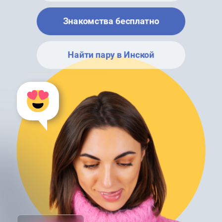
Знакомства бесплатно
Найти пару в Инской