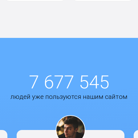
7 677 545
людей уже пользуются нашим сайтом