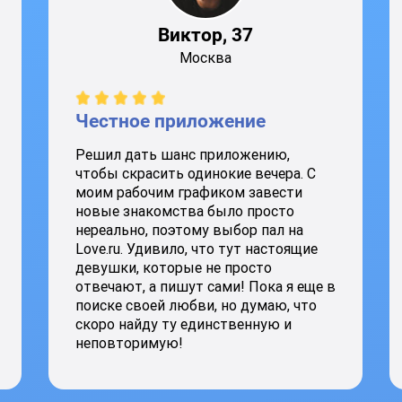
Виктор, 37
Москва
Честное приложение
Решил дать шанс приложению,
чтобы скрасить одинокие вечера. С
моим рабочим графиком завести
новые знакомства было просто
нереально, поэтому выбор пал на
Love.ru. Удивило, что тут настоящие
девушки, которые не просто
отвечают, а пишут сами! Пока я еще в
поиске своей любви, но думаю, что
скоро найду ту единственную и
неповторимую!