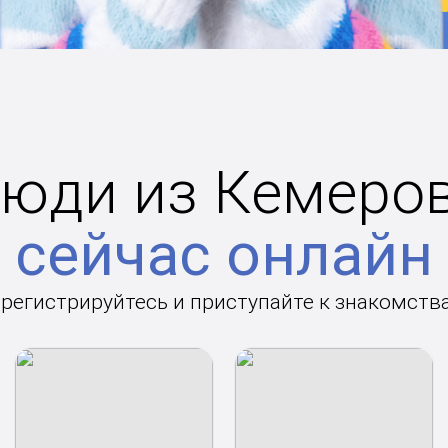
юди из Кемеро
сейчас онлайн
арегистрируйтесь и приступайте к знакомств