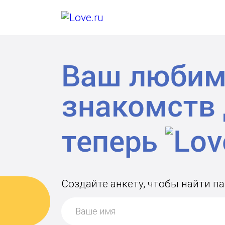
Ваш любим
знакомств
теперь
Создайте анкету, чтобы найти п