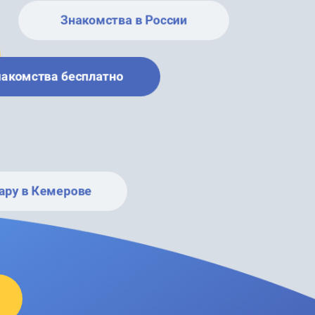
Знакомства в России
накомства бесплатно
ару в Кемерове