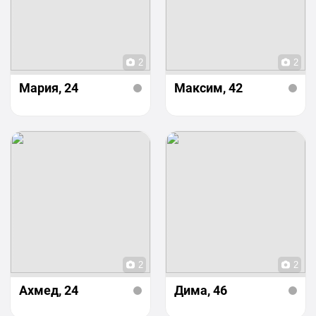
2
2
Мария
, 24
Максим
, 42
2
2
Ахмед
, 24
Дима
, 46