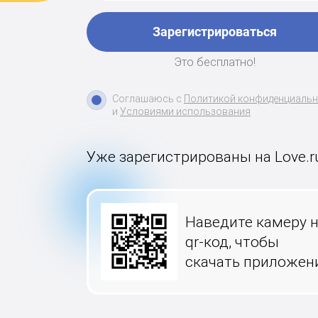
Зарегистрироваться
Это бесплатно!
Соглашаюсь с
Политикой конфиденциаль
и
Условиями использования
Уже зарегистрированы на Love.r
Наведите камеру 
qr-код, чтобы
скачать приложен