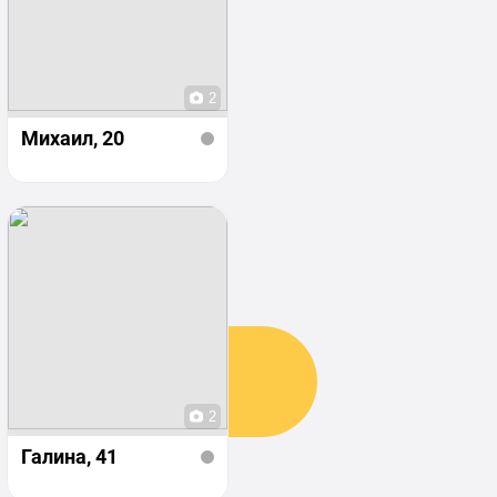
2
Михаил
, 20
2
Галина
, 41