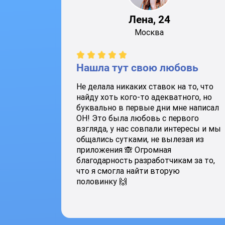
Лена, 24
Москва
Нашла тут свою любовь
Не делала никаких ставок на то, что
найду хоть кого-то адекватного, но
буквально в первые дни мне написал
ОН! Это была любовь с первого
взгляда, у нас совпали интересы и мы
общались сутками, не вылезая из
приложения 🙈 Огромная
благодарность разработчикам за то,
что я смогла найти вторую
половинку 🙌