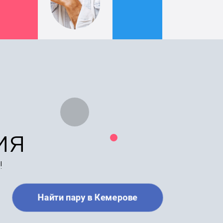
ия
!
Найти пару в Кемерове