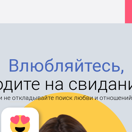
Влюбляйтесь,
одите на свидан
и не откладывайте поиск любви и отношений