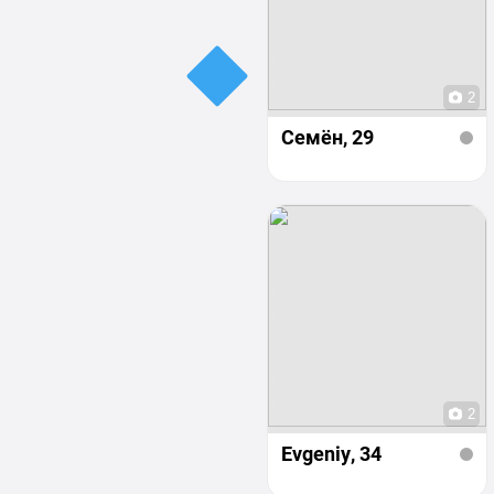
2
Семён
, 29
2
Evgeniy
, 34