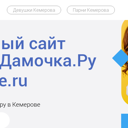
Девушки Кемерова
Парни Кемерова
ый сайт
Дамочка.Ру
ару в Кемерове