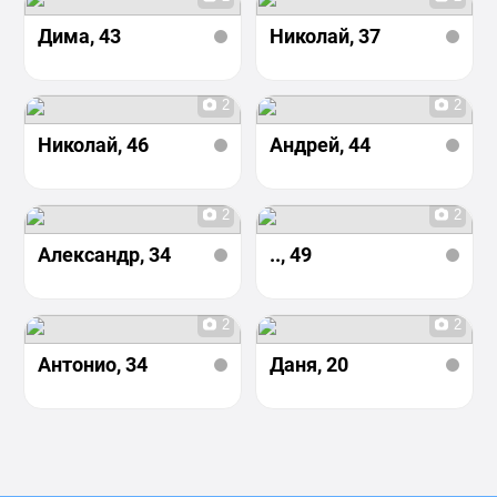
Дима
, 43
Николай
, 37
2
2
Николай
, 46
Андрей
, 44
2
2
Александр
, 34
..
, 49
2
2
Антонио
, 34
Даня
, 20