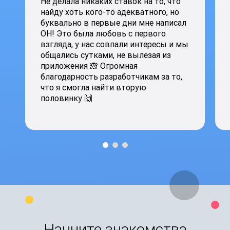
Не делала никаких ставок на то, что
найду хоть кого-то адекватного, но
буквально в первые дни мне написал
ОН! Это была любовь с первого
взгляда, у нас совпали интересы и мы
общались сутками, не вылезая из
приложения 🙈 Огромная
благодарность разработчикам за то,
что я смогла найти вторую
половинку 🙌
Начните знакомства