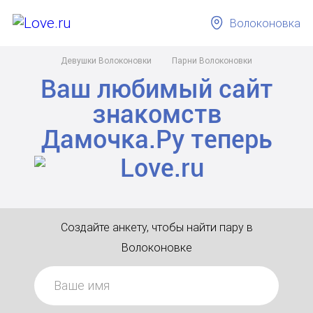
Волоконовка
Девушки Волоконовки
Парни Волоконовки
Ваш любимый сайт
знакомств
Дамочка.Ру
теперь
Создайте анкету, чтобы найти пару в
Волоконовке