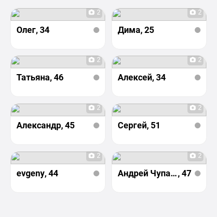
2
2
Олег
, 34
Дима
, 25
2
2
Татьяна
, 46
Алексей
, 34
2
2
Александр
, 45
Сергей
, 51
2
2
evgeny
, 44
Андрей Чупаков
, 47