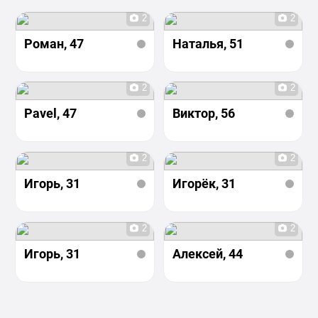
2
2
Роман
, 47
Наталья
, 51
2
2
Pavel
, 47
Виктор
, 56
2
2
Игорь
, 31
Игорёк
, 31
2
2
Игорь
, 31
Алексей
, 44