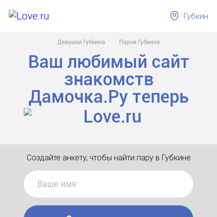
Губкин
Девушки Губкина
Парни Губкина
Ваш любимый сайт
знакомств
Дамочка.Ру
теперь
Создайте анкету, чтобы найти пару в Губкине