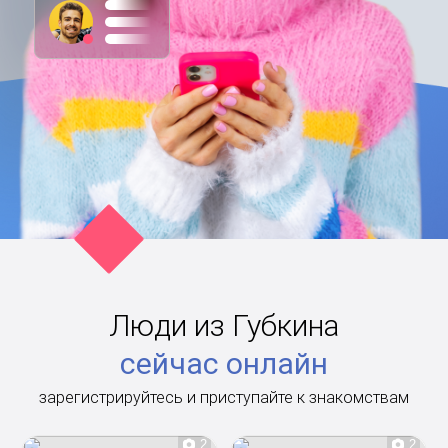
Люди из Губкина
сейчас онлайн
зарегистрируйтесь и приступайте к знакомствам
2
2