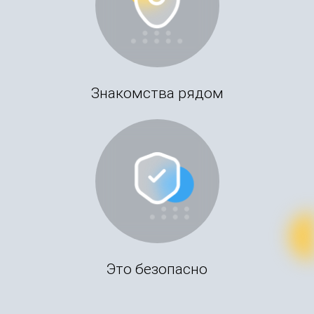
Знакомства рядом
Это безопасно