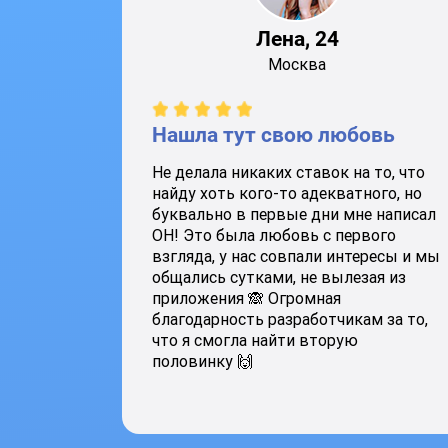
Лена, 24
Москва
Нашла тут свою любовь
Не делала никаких ставок на то, что
найду хоть кого-то адекватного, но
буквально в первые дни мне написал
ОН! Это была любовь с первого
взгляда, у нас совпали интересы и мы
общались сутками, не вылезая из
приложения 🙈 Огромная
благодарность разработчикам за то,
что я смогла найти вторую
половинку 🙌