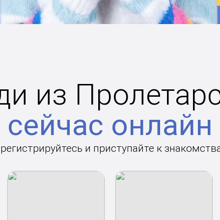
и из Пролетар
сейчас онлайн
арегистрируйтесь и приступайте к знакомств