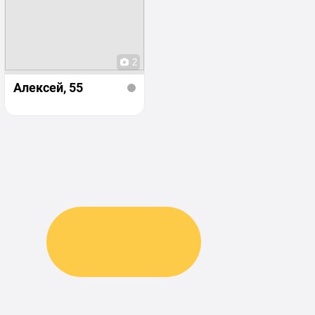
2
Алексей
, 55