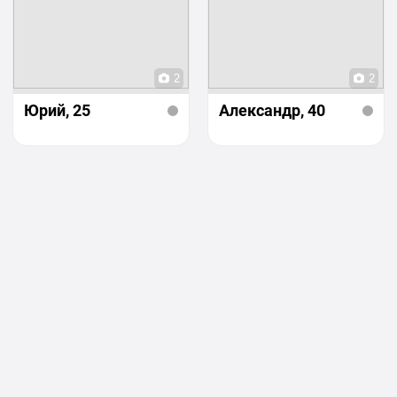
2
2
Юрий
, 25
Александр
, 40