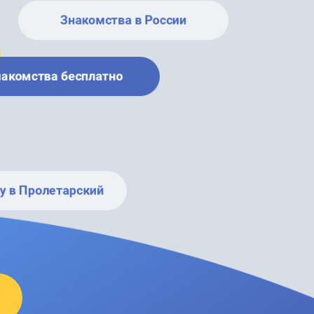
Знакомства в России
накомства бесплатно
у в Пролетарский