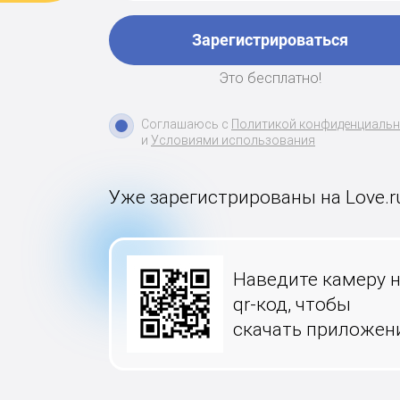
Зарегистрироваться
Это бесплатно!
Соглашаюсь с
Политикой конфиденциаль
и
Условиями использования
Уже зарегистрированы на Love.r
Наведите камеру 
qr-код, чтобы
скачать приложен