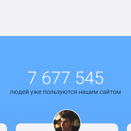
7 677 545
людей уже пользуются нашим сайтом