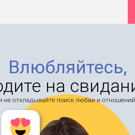
Влюбляйтесь,
одите на свидан
и не откладывайте поиск любви и отношений