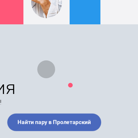
ия
!
Найти пару в Пролетарский