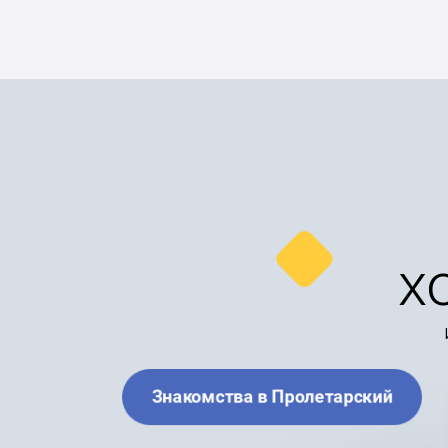
х
Знакомства в Пролетарский