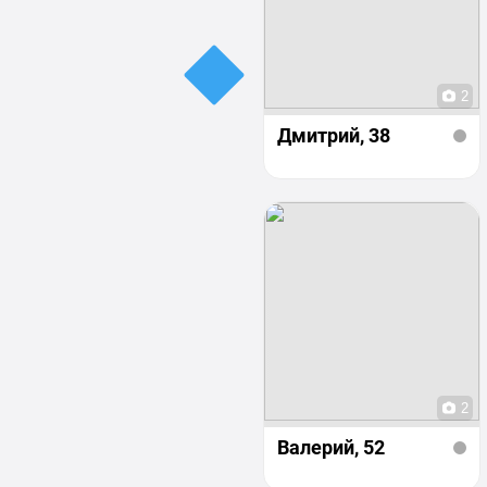
2
Дмитрий
, 38
2
Валерий
, 52