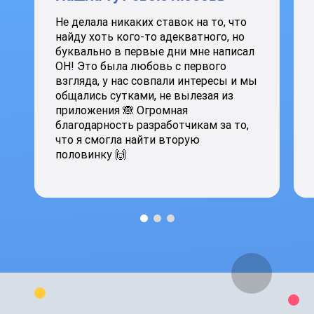
Не делала никаких ставок на то, что
найду хоть кого-то адекватного, но
буквально в первые дни мне написал
ОН! Это была любовь с первого
взгляда, у нас совпали интересы и мы
общались сутками, не вылезая из
приложения 🙈 Огромная
благодарность разработчикам за то,
что я смогла найти вторую
половинку 🙌