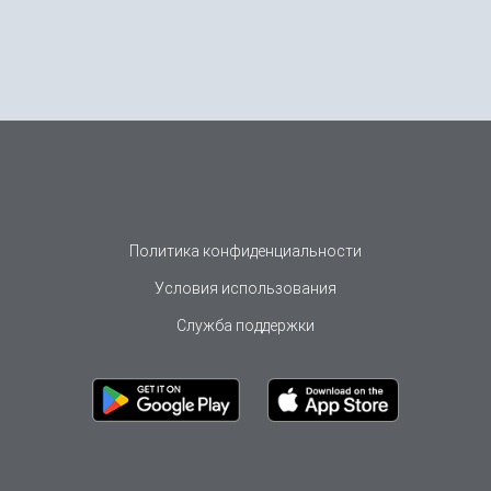
Политика конфиденциальности
Условия использования
Служба поддержки