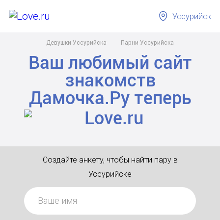
Уссурийск
Девушки Уссурийска
Парни Уссурийска
Ваш любимый сайт
знакомств
Дамочка.Ру
теперь
Создайте анкету, чтобы найти пару в
Уссурийске