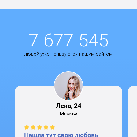
7 677 545
людей уже пользуются нашим сайтом
Лена, 24
Москва
Нашла тут свою любовь