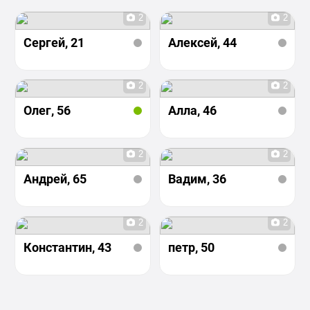
2
2
Сергей
, 21
Алексей
, 44
2
2
Олег
, 56
Алла
, 46
2
2
Андрей
, 65
Вадим
, 36
2
2
Константин
, 43
петр
, 50