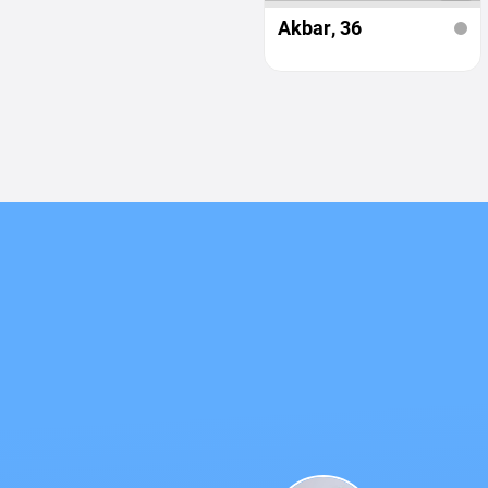
Akbar
, 36