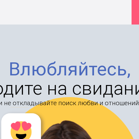
Влюбляйтесь,
одите на свидан
и не откладывайте поиск любви и отношений