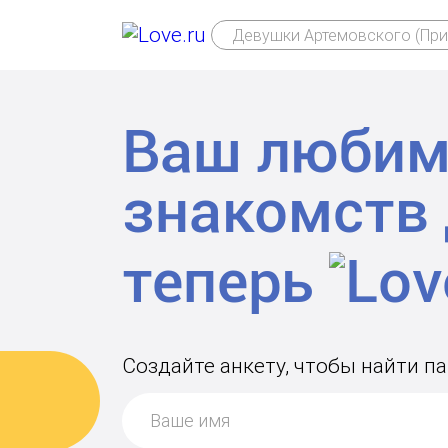
Девушки Артемовского (При
Ваш любим
знакомств
теперь
Создайте анкету, чтобы найти п