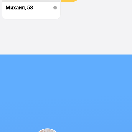
Михаил
, 58