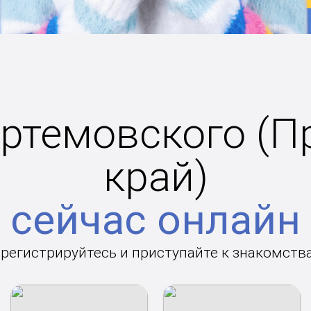
ртемовского (
край)
сейчас онлайн
арегистрируйтесь и приступайте к знакомств