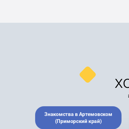
х
Знакомства в Артемовском
(Приморский край)