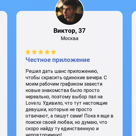
Виктор, 37
Москва
Честное приложение
Решил дать шанс приложению,
чтобы скрасить одинокие вечера. С
моим рабочим графиком завести
новые знакомства было просто
нереально, поэтому выбор пал на
Love.ru. Удивило, что тут настоящие
девушки, которые не просто
отвечают, а пишут сами! Пока я еще в
поиске своей любви, но думаю, что
скоро найду ту единственную и
неповторимую!