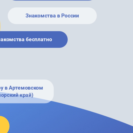
Знакомства в России
накомства бесплатно
ру в Артемовском
орский край)