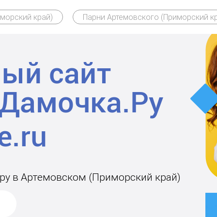
морский край)
Парни Артемовского (Приморский к
ый сайт
Дамочка.Ру
ару в Артемовском (Приморский край)