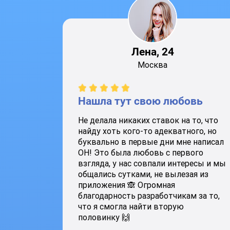
Лена, 24
Москва
Нашла тут свою любовь
Не делала никаких ставок на то, что
найду хоть кого-то адекватного, но
буквально в первые дни мне написал
ОН! Это была любовь с первого
взгляда, у нас совпали интересы и мы
общались сутками, не вылезая из
приложения 🙈 Огромная
благодарность разработчикам за то,
что я смогла найти вторую
половинку 🙌