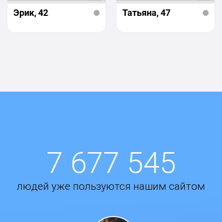
Эрик
, 42
Татьяна
, 47
7 677 545
людей уже пользуются нашим сайтом