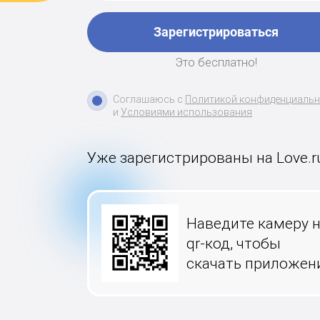
Зарегистрироваться
Это бесплатно!
Соглашаюсь с
Политикой конфиденциаль
и
Условиями использования
Уже зарегистрированы на Love.r
Наведите камеру 
qr-код, чтобы
скачать приложен