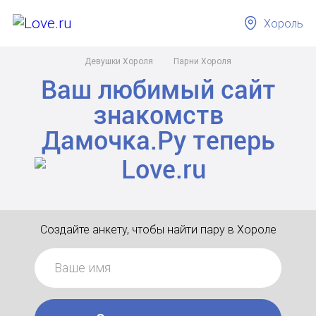
Хороль
Девушки Хороля
Парни Хороля
Ваш любимый сайт
знакомств
Дамочка.Ру
теперь
Создайте анкету, чтобы найти пару в Хороле