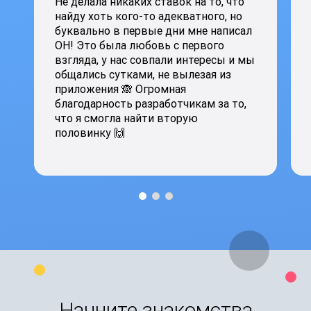
Не делала никаких ставок на то, что
найду хоть кого-то адекватного, но
буквально в первые дни мне написал
ОН! Это была любовь с первого
взгляда, у нас совпали интересы и мы
общались сутками, не вылезая из
приложения 🙈 Огромная
благодарность разработчикам за то,
что я смогла найти вторую
половинку 🙌
Начните знакомства