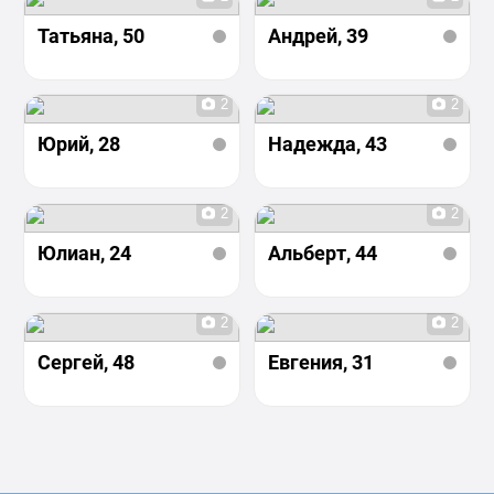
Татьяна
, 50
Андрей
, 39
2
2
Юрий
, 28
Надежда
, 43
2
2
Юлиан
, 24
Альберт
, 44
2
2
Сергей
, 48
Евгения
, 31