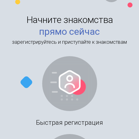
Начните знакомства
прямо сейчас
зарегистрируйтесь и приступайте к знакомствам
Быстрая регистрация