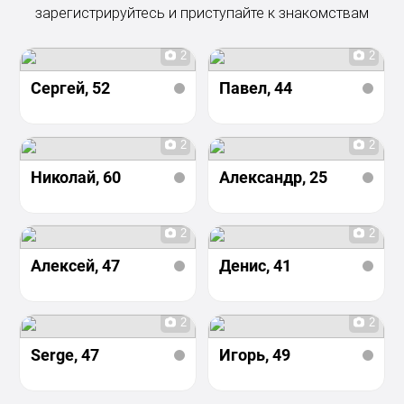
зарегистрируйтесь и приступайте к знакомствам
2
2
Сергей
, 52
Павел
, 44
2
2
Николай
, 60
Александр
, 25
2
2
Алексей
, 47
Денис
, 41
2
2
Serge
, 47
Игорь
, 49