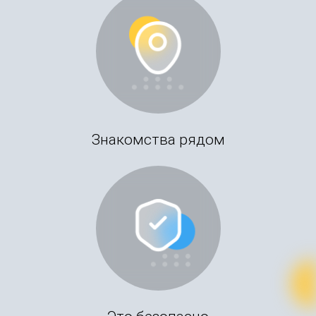
Знакомства рядом