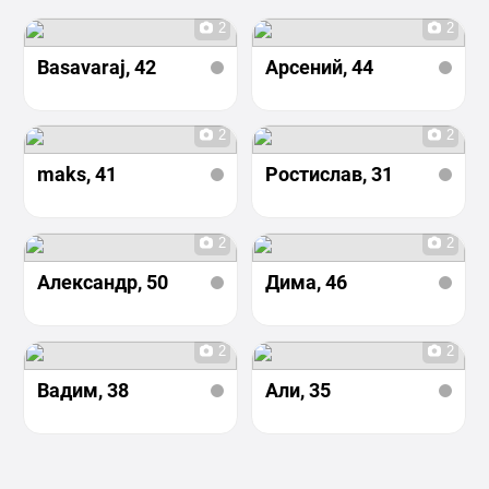
2
2
Basavaraj
, 42
Арсений
, 44
2
2
maks
, 41
Ростислав
, 31
2
2
Александр
, 50
Дима
, 46
2
2
Вадим
, 38
Али
, 35