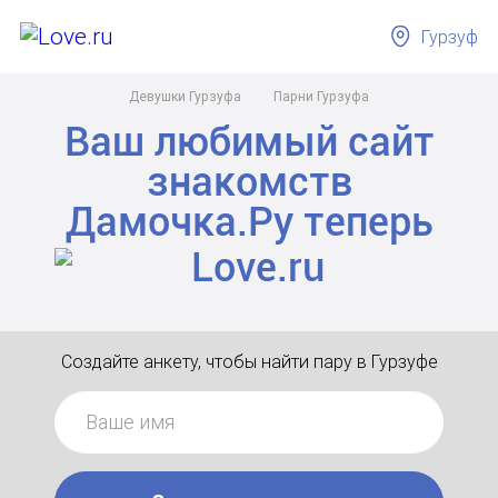
Гурзуф
Девушки Гурзуфа
Парни Гурзуфа
Ваш любимый сайт
знакомств
Дамочка.Ру
теперь
Создайте анкету, чтобы найти пару в Гурзуфе