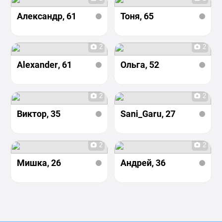
Александр
, 61
Тоня
, 65
2
2
Alexander
, 61
Ольга
, 52
2
2
Виктор
, 35
Sani_Garu
, 27
2
2
Мишка
, 26
Андрей
, 36