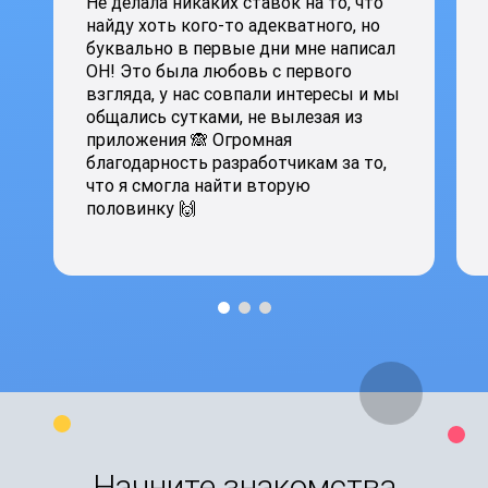
Не делала никаких ставок на то, что
найду хоть кого-то адекватного, но
буквально в первые дни мне написал
ОН! Это была любовь с первого
взгляда, у нас совпали интересы и мы
общались сутками, не вылезая из
приложения 🙈 Огромная
благодарность разработчикам за то,
что я смогла найти вторую
половинку 🙌
Начните знакомства