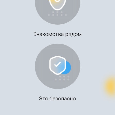
Знакомства рядом
Это безопасно