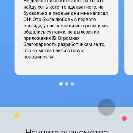
Не делала никаких ставок на то, что
найду хоть кого-то адекватного, но
буквально в первые дни мне написал
ОН! Это была любовь с первого
взгляда, у нас совпали интересы и мы
общались сутками, не вылезая из
приложения 🙈 Огромная
благодарность разработчикам за то,
что я смогла найти вторую
половинку 🙌
Начните знакомства