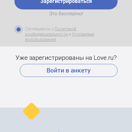
Зарегистрироваться
Это бесплатно!
Соглашаюсь с
Политикой
конфиденциальности
и
Условиями
использования
Уже зарегистрированы на Love.ru?
Войти в анкету