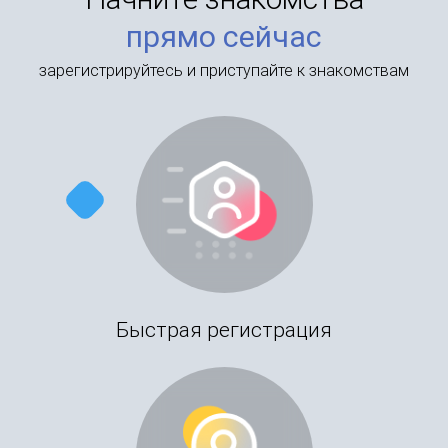
прямо сейчас
зарегистрируйтесь и приступайте к знакомствам
Быстрая регистрация