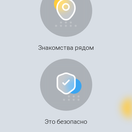
Знакомства рядом
Это безопасно