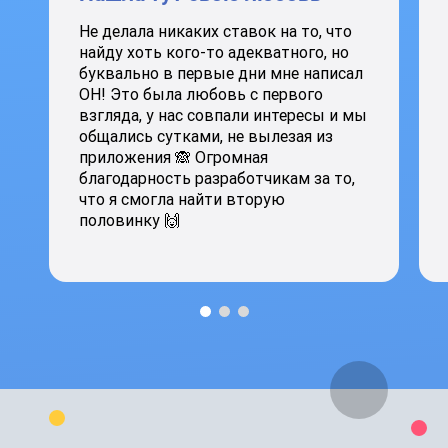
Не делала никаких ставок на то, что
найду хоть кого-то адекватного, но
буквально в первые дни мне написал
ОН! Это была любовь с первого
взгляда, у нас совпали интересы и мы
общались сутками, не вылезая из
приложения 🙈 Огромная
благодарность разработчикам за то,
что я смогла найти вторую
половинку 🙌