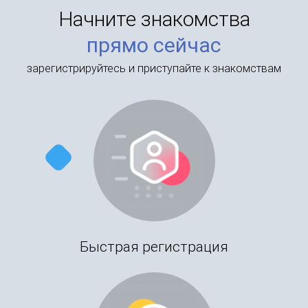
Начните знакомства
прямо сейчас
зарегистрируйтесь и приступайте к знакомствам
Быстрая регистрация