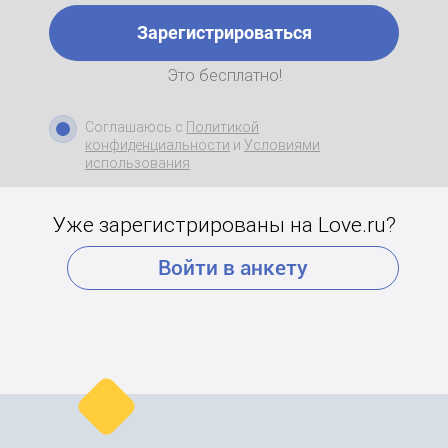
Зарегистрироваться
Это бесплатно!
Соглашаюсь с
Политикой
конфиденциальности
и
Условиями
использования
Уже зарегистрированы на Love.ru?
Войти в анкету