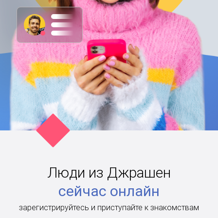
Люди из Джрашен
сейчас онлайн
зарегистрируйтесь и приступайте к знакомствам