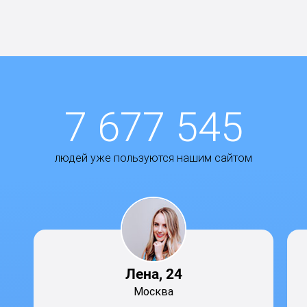
7 677 545
людей уже пользуются нашим сайтом
Лена, 24
Москва