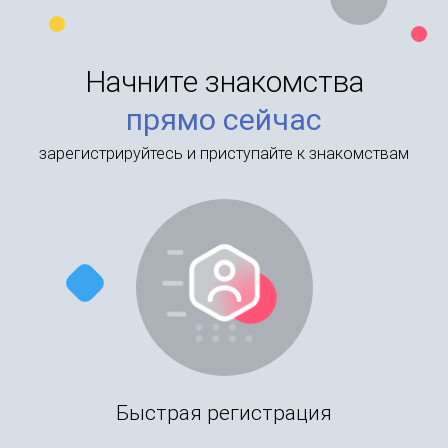
Начните знакомства
прямо сейчас
зарегистрируйтесь и приступайте к знакомствам
Быстрая регистрация