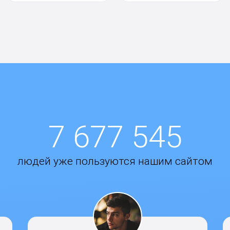
7 677 545
людей уже пользуются нашим сайтом