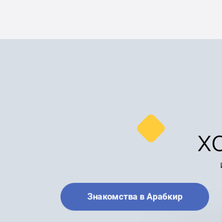
х
Знакомства в Арабкир