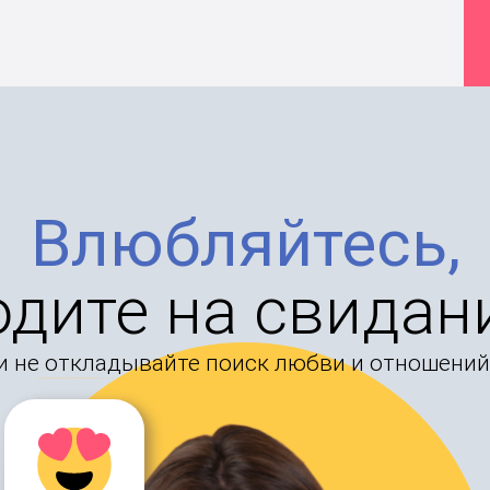
Влюбляйтесь,
одите на свидан
и не откладывайте поиск любви и отношений