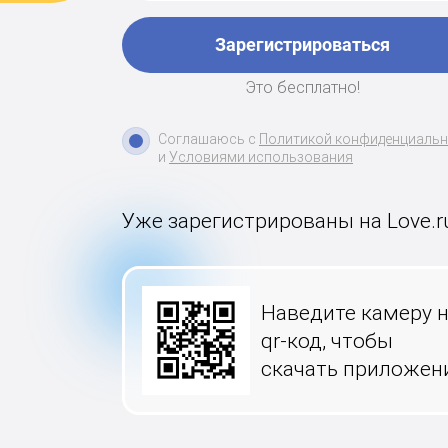
Зарегистрироваться
Это бесплатно!
Соглашаюсь с
Политикой конфиденциаль
и
Условиями использования
Уже зарегистрированы на Love.r
Наведите камеру 
qr-код, чтобы
скачать приложен