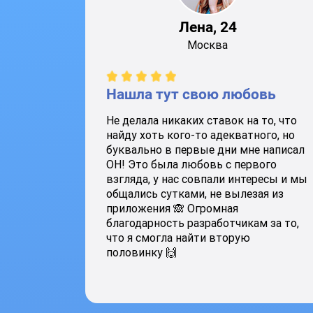
Лена, 24
Москва
Нашла тут свою любовь
Не делала никаких ставок на то, что
найду хоть кого-то адекватного, но
буквально в первые дни мне написал
ОН! Это была любовь с первого
взгляда, у нас совпали интересы и мы
общались сутками, не вылезая из
приложения 🙈 Огромная
благодарность разработчикам за то,
что я смогла найти вторую
половинку 🙌