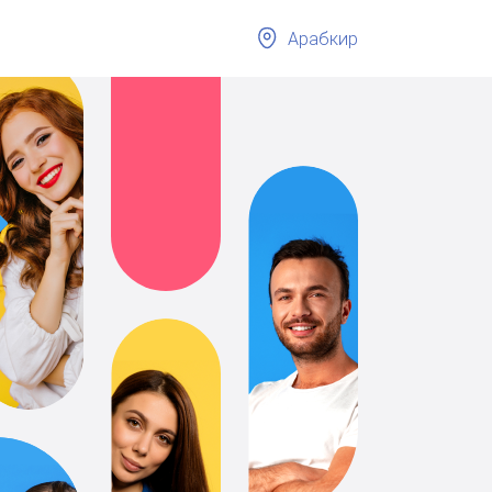
Арабкир