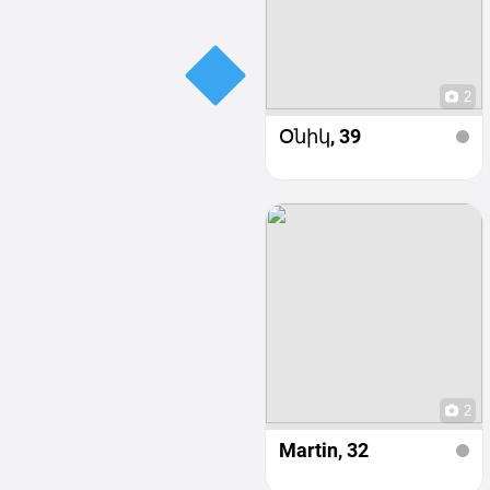
2
Օնիկ
, 39
2
Martin
, 32