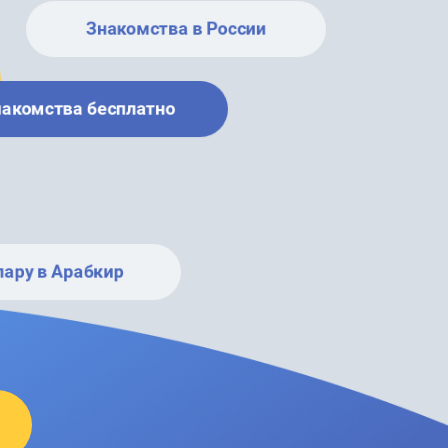
Знакомства в России
накомства бесплатно
пару в Арабкир