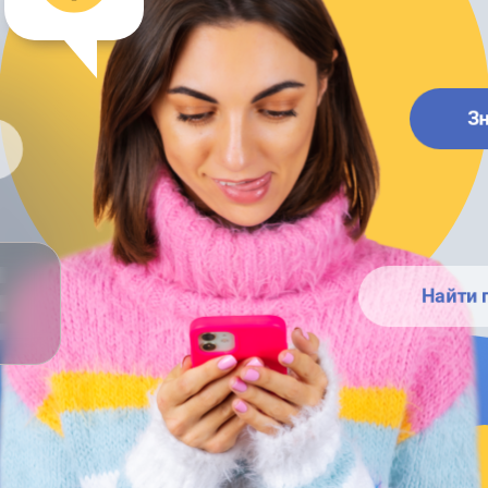
З
Найти 