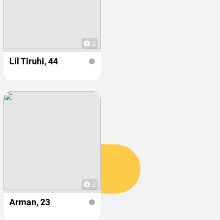
2
Lil Tiruhi
, 44
2
Arman
, 23