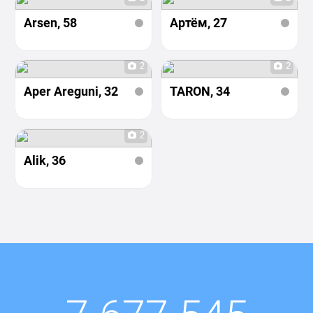
Arsen
, 58
Артём
, 27
2
2
Aper Areguni
, 32
TARON
, 34
2
Alik
, 36