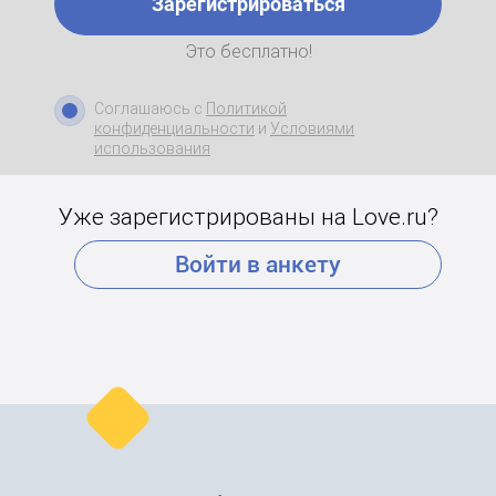
Зарегистрироваться
Это бесплатно!
Соглашаюсь с
Политикой
конфиденциальности
и
Условиями
использования
Уже зарегистрированы на Love.ru?
Войти в анкету