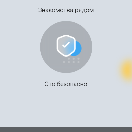
Знакомства рядом
Это безопасно