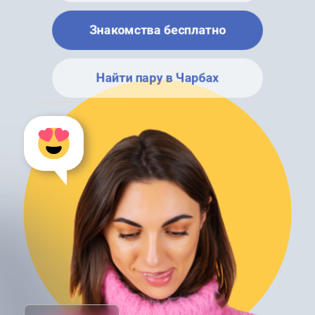
Знакомства бесплатно
Найти пару в Чарбах