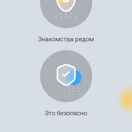
Знакомства рядом
Это безопасно