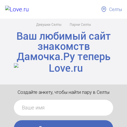
Селты
Девушки Селты
Парни Селты
Ваш любимый сайт
знакомств
Дамочка.Ру
теперь
Создайте анкету, чтобы найти пару в Селты