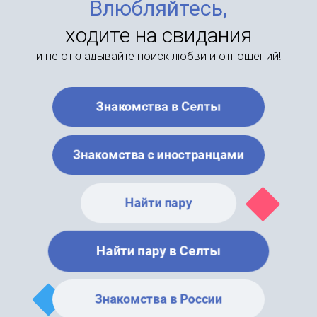
Влюбляйтесь,
ходите на свидания
и не откладывайте поиск любви и отношений!
Знакомства в Селты
Знакомства с иностранцами
Найти пару
Найти пару в Селты
Знакомства в России