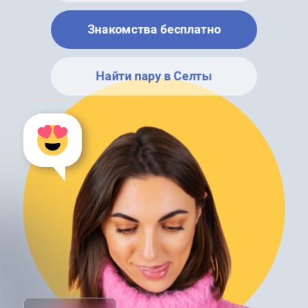
Знакомства бесплатно
Найти пару в Селты