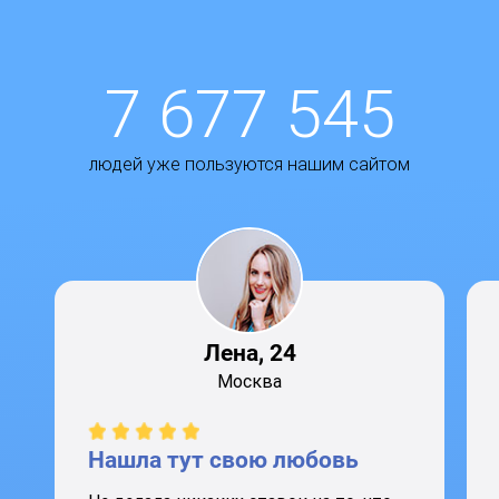
7 677 545
людей уже пользуются нашим сайтом
Лена, 24
Москва
Нашла тут свою любовь