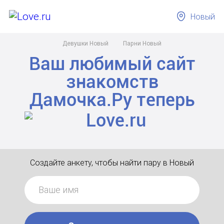
Новый
Девушки Новый
Парни Новый
Ваш любимый сайт
знакомств
Дамочка.Ру
теперь
Создайте анкету, чтобы найти пару в Новый