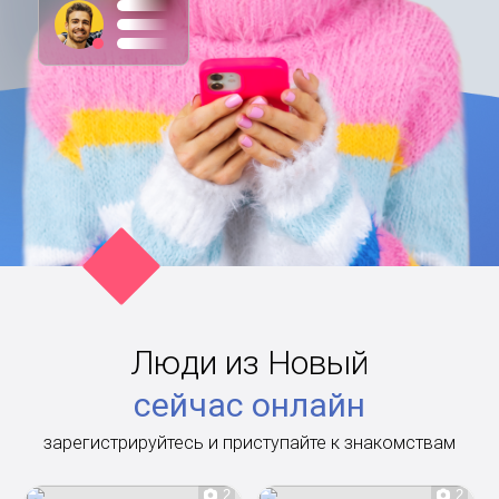
Люди из Новый
сейчас онлайн
зарегистрируйтесь и приступайте к знакомствам
2
2