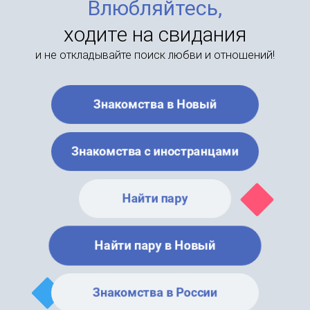
Влюбляйтесь,
ходите на свидания
и не откладывайте поиск любви и отношений!
Знакомства в Новый
Знакомства с иностранцами
Найти пару
Найти пару в Новый
Знакомства в России