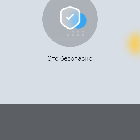
Это безопасно