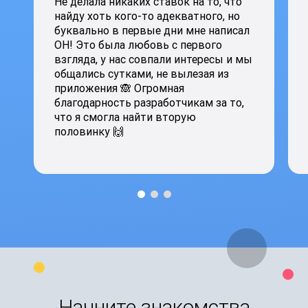
Не делала никаких ставок на то, что
найду хоть кого-то адекватного, но
буквально в первые дни мне написал
ОН! Это была любовь с первого
взгляда, у нас совпали интересы и мы
общались сутками, не вылезая из
приложения 🙈 Огромная
благодарность разработчикам за то,
что я смогла найти вторую
половинку 🙌
Начните знакомства