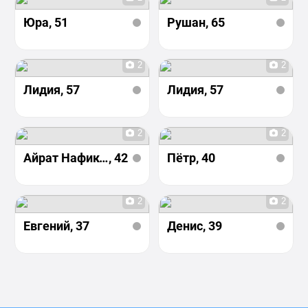
Юра
, 51
Рушан
, 65
2
2
Лидия
, 57
Лидия
, 57
2
2
Айрат Нафиков
, 42
Пётр
, 40
2
2
Евгений
, 37
Денис
, 39