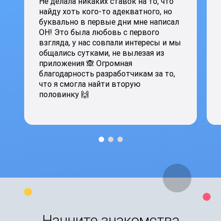
Не делала никаких ставок на то, что
найду хоть кого-то адекватного, но
буквально в первые дни мне написал
ОН! Это была любовь с первого
взгляда, у нас совпали интересы и мы
общались сутками, не вылезая из
приложения 🙈 Огромная
благодарность разработчикам за то,
что я смогла найти вторую
половинку 🙌
Начните знакомства