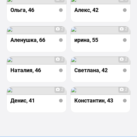
Ольга
, 46
Алекс
, 42
2
2
Аленушка
, 66
ирина
, 55
2
2
Наталия
, 46
Светлана
, 42
2
2
Денис
, 41
Константин
, 43