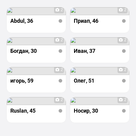
2
2
Abdul
, 36
Приап
, 46
2
2
Богдан
, 30
Иван
, 37
2
2
игорь
, 59
Олег
, 51
2
2
Ruslan
, 45
Носир
, 30