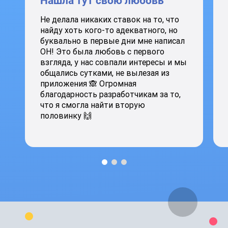
Нашла тут свою любовь
Не делала никаких ставок на то, что
найду хоть кого-то адекватного, но
буквально в первые дни мне написал
ОН! Это была любовь с первого
взгляда, у нас совпали интересы и мы
общались сутками, не вылезая из
приложения 🙈 Огромная
благодарность разработчикам за то,
что я смогла найти вторую
половинку 🙌