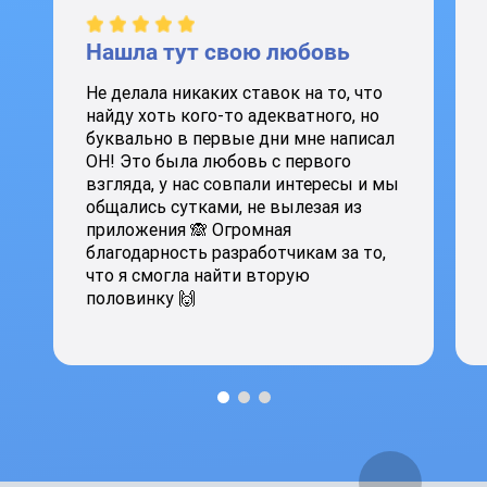
Нашла тут свою любовь
Не делала никаких ставок на то, что
найду хоть кого-то адекватного, но
буквально в первые дни мне написал
ОН! Это была любовь с первого
взгляда, у нас совпали интересы и мы
общались сутками, не вылезая из
приложения 🙈 Огромная
благодарность разработчикам за то,
что я смогла найти вторую
половинку 🙌