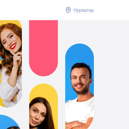
Нурлытау