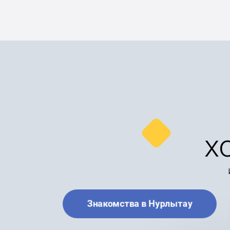
х
Знакомства в Нурлытау