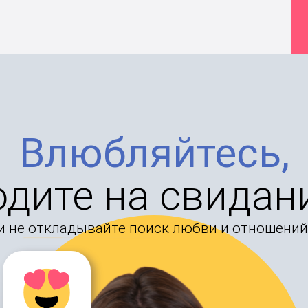
Влюбляйтесь,
одите на свидан
и не откладывайте поиск любви и отношений