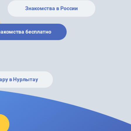
Знакомства в России
накомства бесплатно
ару в Нурлытау