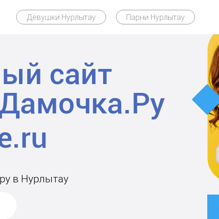
Девушки Нурлытау
Парни Нурлытау
ый сайт
Дамочка.Ру
ару в Нурлытау