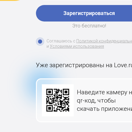
Зарегистрироваться
Это бесплатно!
Соглашаюсь с
Политикой конфиденциаль
и
Условиями использования
Уже зарегистрированы на Love.r
Наведите камеру 
qr-код, чтобы
скачать приложен