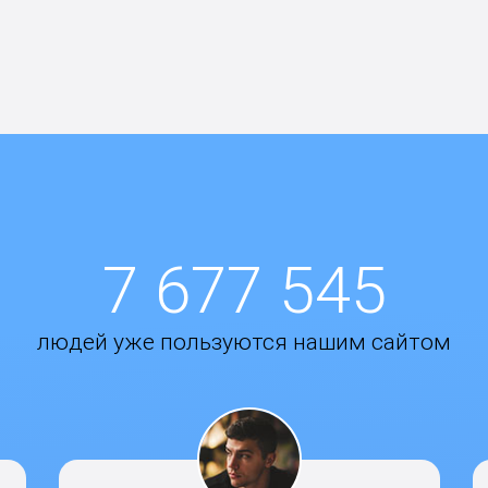
7 677 545
людей уже пользуются нашим сайтом