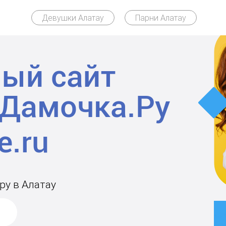
Девушки Алатау
Парни Алатау
ый сайт
Дамочка.Ру
ру в Алатау