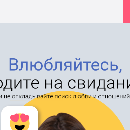
Влюбляйтесь,
одите на свидан
и не откладывайте поиск любви и отношений