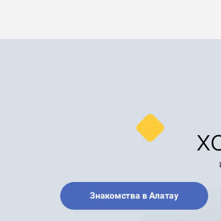
х
Знакомства в Алатау