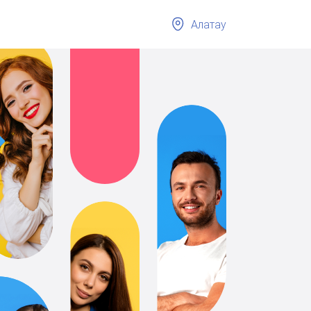
Алатау