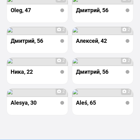
Oleg
, 47
Дмитрий
, 56
2
2
Дмитрий
, 56
Алексей
, 42
2
2
Ника
, 22
Дмитрий
, 56
2
2
Alesya
, 30
Aleś
, 65