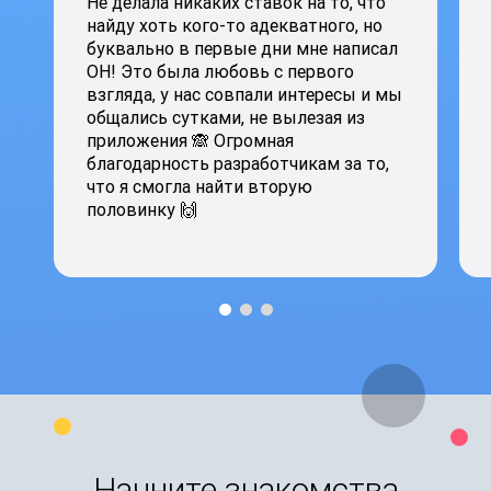
Не делала никаких ставок на то, что
найду хоть кого-то адекватного, но
буквально в первые дни мне написал
ОН! Это была любовь с первого
взгляда, у нас совпали интересы и мы
общались сутками, не вылезая из
приложения 🙈 Огромная
благодарность разработчикам за то,
что я смогла найти вторую
половинку 🙌
Начните знакомства