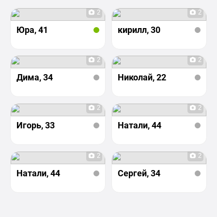
2
2
Юра
, 41
кирилл
, 30
2
2
Дима
, 34
Николай
, 22
2
2
Игорь
, 33
Натали
, 44
2
2
Натали
, 44
Сергей
, 34