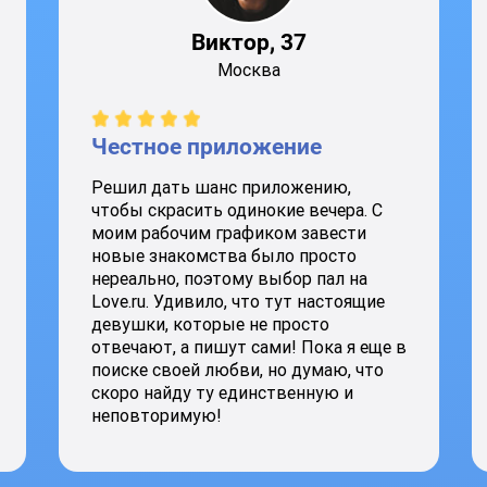
Виктор, 37
Москва
Честное приложение
Решил дать шанс приложению,
чтобы скрасить одинокие вечера. С
моим рабочим графиком завести
новые знакомства было просто
нереально, поэтому выбор пал на
Love.ru. Удивило, что тут настоящие
девушки, которые не просто
отвечают, а пишут сами! Пока я еще в
поиске своей любви, но думаю, что
скоро найду ту единственную и
неповторимую!