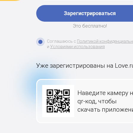
Зарегистрироваться
Это бесплатно!
Соглашаюсь с
Политикой конфиденциаль
и
Условиями использования
Уже зарегистрированы на Love.r
Наведите камеру 
qr-код, чтобы
скачать приложен