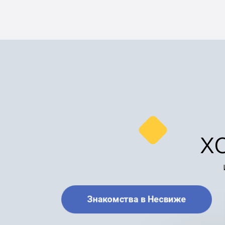
х
Знакомства в Несвиже