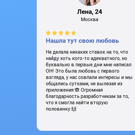
Лена, 24
Москва
Нашла тут свою любовь
Не делала никаких ставок на то, что
найду хоть кого-то адекватного, но
буквально в первые дни мне написал
ОН! Это была любовь с первого
взгляда, у нас совпали интересы и мы
общались сутками, не вылезая из
приложения 🙈 Огромная
благодарность разработчикам за то,
что я смогла найти вторую
половинку 🙌