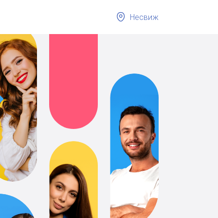
Несвиж