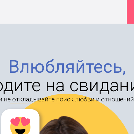
Влюбляйтесь,
одите на свидан
и не откладывайте поиск любви и отношений