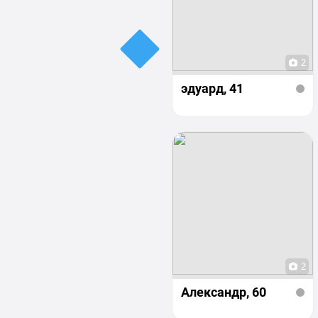
2
эдуард
, 41
2
Александр
, 60