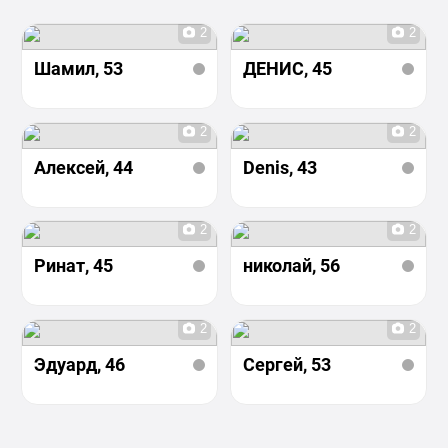
2
2
Шамил
, 53
ДЕНИС
, 45
2
2
Алексей
, 44
Denis
, 43
2
2
Ринат
, 45
николай
, 56
2
2
Эдуард
, 46
Cергей
, 53