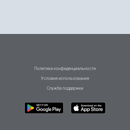
Политика конфиденциальности
Условия использования
Служба поддержки