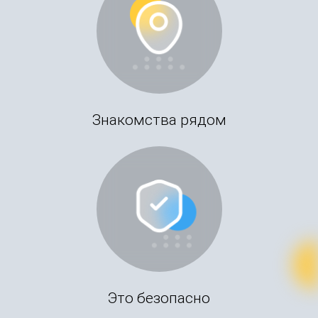
Знакомства рядом
Это безопасно