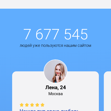
7 677 545
людей уже пользуются нашим сайтом
Лена, 24
Москва