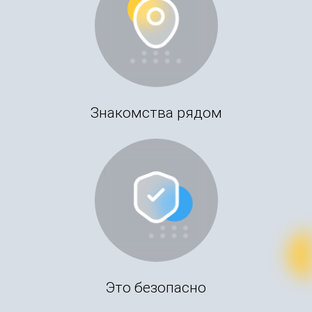
Знакомства рядом
Это безопасно