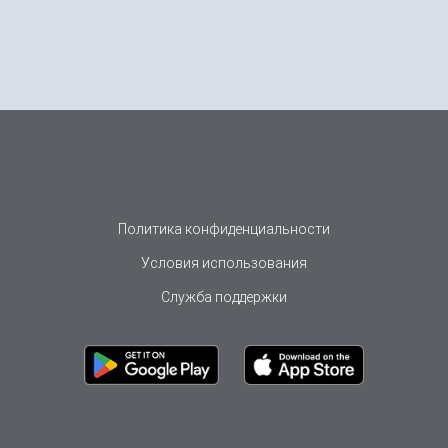
Политика конфиденциальности
Условия использования
Служба поддержки