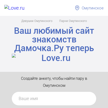
Омутинское
Девушки Омутинского
Парни Омутинского
Ваш любимый сайт
знакомств
Дамочка.Ру
теперь
Создайте анкету, чтобы найти пару в
Омутинском